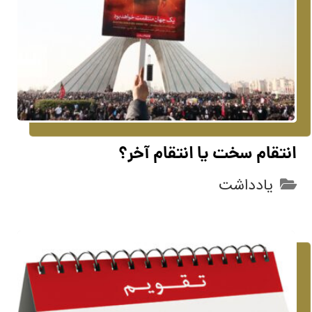
انتقام سخت یا انتقام آخر؟
یادداشت