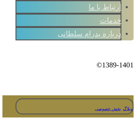
ارتباط با ما
خدمات
درباره پدرام سلطانی
Instagram
Twitter
لینکدین
1389-1401©
وبلاگ
بخش خصوصی